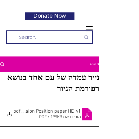
Donate Now
פוסט
נייר עמדה של עם אחד בנושא
רפורמת הגיור
Conversion Position paper HE_v1
.pdf
הורידו את PDF • 199KB