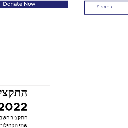
Donate Now
התקציר
.2022
התקציר השבוע
שתי הקהילות.