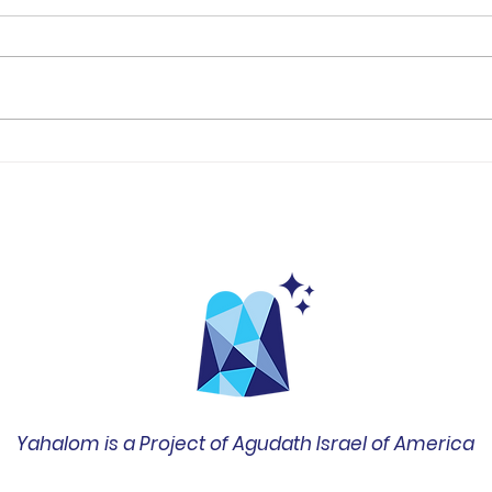
עם אחד"
התקציר השבועי של "עם אחד"
לשבוע של 20.3.2022
Yahalom is a Project of Agudath Israel of America