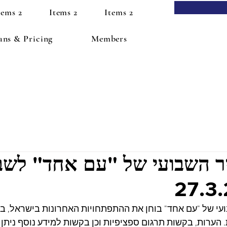
tems 2
Items 2
Items 2
ans & Pricing
Members
 השבועי של "עם אחד" לשב
27.3
י של "עם אחד" בוחן את ההתפתחויות האחרונות בישראל, בתפ
 הערות, בקשות תרגום ספציפיות וכן בקשות למידע נוסף ניתן 