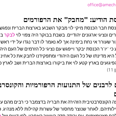
office@amech
סת הודיע: "מחבק" את הרפורמים
סת חבר הכנסת מיקי לוי מבקר השבוע בארצות הברית ונפגש 
ים ונציגי ארגונים יהודיים. בשבת בבוקר היה צפוי לוי 
לבקר
 ב
קור שעורר אי נחת בימינה אך לא נאמר לו דבר נגדו על ידי ראש
 כי "יו"ר הכנסת יבקר וייפגש עם נציגי כל הזרמים של העם היה
היא מדינתו של כל העם היהודי ומתפקידנו לחבק את כל אחינו ב
פיגועים בארץ קטע לוי את ביקורו בארצות הברית ושב לארץ כב
)
 לרבנים של התנועות הרפורמיות והקונסרבט
 הקונסרבטיבית הזהירה את חבריה בדצמבר כי רבים מהם על
לותיהם, לאחר שנוצר מחסור של עשרות קהילות ללא מנהיג, כ