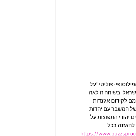
לוסופי-פוליטי "על 
ראל. בשיחה זו לאה 
ם לקידום אג'נדות 
של המשבר עם יהדות 
יהודי התפוצות על 
להאזנה בכל 
https://www.buzzspro