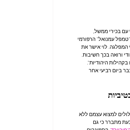
עם בכירי ממשל, 
"טמפל עמנואל" הרפורמי 
י המפלגה. לוי אישר את 
ודי ורואה בכך חשיבות. 
קהילות היהודיות". 
ר ביום רביעי אחר 
יביות 
ולים למצוא עצמם ללא 
עת מתברר כי גם 