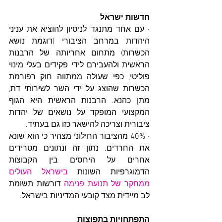
חדשות ישראל
· עם אחד מתנגד לניסיון להוציא את עניני 
היהדות במרחב הציבורי (דוגמת נושא 
הכשרות) מתחום אחריותה של הרבנות 
הראשית ולהעבירם לידי פקידים בעלי מינוי 
פוליטי, כפי שעולה ממתווה חוק רפורמת 
הכשרות שהוצג על ידי השר לשירותי דת, 
מתן כהנא. הרבנות הראשית היא הגוף 
המקצועי המופקד על נושאים של יהדות 
ציבורית וצריכה להישאר כזו גם בעתיד.
· 40% מהציבור החילוני מצהיר כי הוא שונא 
את החרדים. נתון זה ונתונים מטרידים 
אחרים על היחסים בין הקבוצות 
הדמוגרפיות השונות 
בישראל העולים 
ממחקר של תנועת פנימה
 דורשות תשומת 
לב מיידית מצד קובעי המדיניות בישראל.
התפתחויות בתפוצות