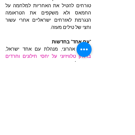
טורחים להטיל את האחריות למלחמה על 
החמאס ולא משקפים את הטראומה 
הנגרמת לאזרחים ישראליים אחרי עשור 
וחצי של טילים מעזה.
"עם אחד" בחדשות
· לאה אהרוני, מנהלת עם אחד ישראל, 
בראיון טלוויזיוני על יחסי חילונים וחרדים
בישראל בחדשות ILTV.
הצג הכול
פוסטים אחרונים