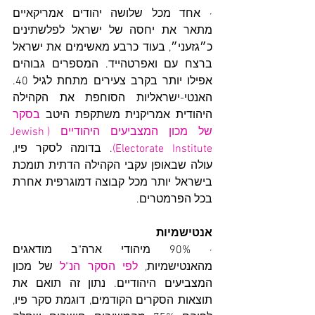
· אחד מכל שלושה יהודים אמריקאיים 
מתאר את יחסה של ישראל לפלשתינים 
כ״גזעני״, בעוד כרבע מאשימים את ישראל 
ברצח עם ואפרטהייד. המספרים גבוהים 
אפילו יותר בקרב צעירים מתחת לגיל 40. 
האנטי-ישראליות הסוחפת את הקהילה 
היהודית אמריקנית משתקפת היטב 
בסקר 
של מכון המצביעים היהודיים (Jewish 
Electorate Institute)
. בדומה לסקר פיו, 
עולה שבאופן עקבי הקהילה הדתית תומכת 
בישראל יותר מכל קבוצה דמוגרפית אחרת 
בכל הפרמטרים.
אנטישמיות
· 90% מיהודי ארה"ב מודאגים 
מהאנטישמיות, 
לפי הסקר הנ"ל
 של מכון 
המצביעים היהודיים. נתון זה תואם את 
תוצאות הסקרים הקודמים, דוגמת סקר פיו, 